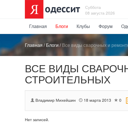
Суббота
08 августа 2026
Главная
Блоги
Клубы
Форум
Од
Главная
/
Блоги
/
Все виды сварочных и ремонт
ВСЕ ВИДЫ СВАРОЧ
СТРОИТЕЛЬНЫХ
Владимир Михейшин
18 марта 2013
0
Нет записей.