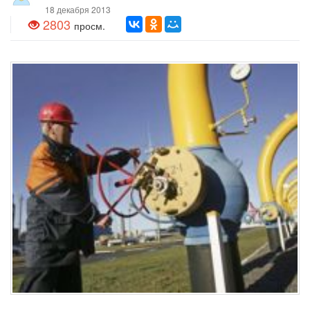
18 декабря 2013
2803
просм.