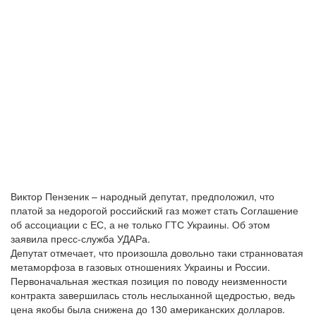
Виктор Пензеник – народный депутат, предположил, что
платой за недорогой российский газ может стать Соглашение
об ассоциации с ЕС, а не только ГТС Украины. Об этом
заявила пресс-служба УДАРа.
Депутат отмечает, что произошла довольно таки странноватая
метаморфоза в газовых отношениях Украины и России.
Первоначальная жесткая позиция по поводу неизменности
контракта завершилась столь неслыханной щедростью, ведь
цена якобы была снижена до 130 американских долларов.