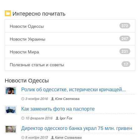
Интересно почитать
Новости Одессы
372
Новости Украины
247
Новости Мира
231
Полезные статьи и советы
17
Новости Одессы
Ролик об одесситке, истерически кричащей...
3 ноября 2016
Юля Светкова
Как заменить фото на паспорте
10 февраля 2016
Igor Fox
Директор одесского банка украл 75 млн. гривен
8 ноября 2015
Катя Солгалова