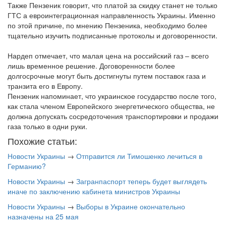
Также Пензеник говорит, что платой за скидку станет не только
ГТС а евроинтеграционная направленность Украины. Именно
по этой причине, по мнению Пензеника, необходимо более
тщательно изучить подписанные протоколы и договоренности.
Нардеп отмечает, что малая цена на российский газ – всего
лишь временное решение. Договоренности более
долгосрочные могут быть достигнуты путем поставок газа и
транзита его в Европу.
Пензеник напоминает, что украинское государство после того,
как стала членом Европейского энергетического общества, не
должна допускать сосредоточения транспортировки и продажи
газа только в одни руки.
Похожие статьи:
Новости Украины
→
Отправится ли Тимошенко лечиться в
Германию?
Новости Украины
→
Загранпаспорт теперь будет выглядеть
иначе по заключению кабинета министров Украины
Новости Украины
→
Выборы в Украине окончательно
назначены на 25 мая