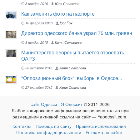
3 ноября 2016
Юля Светкова
Как заменить фото на паспорте
10 февраля 2016
Igor Fox
Директор одесского банка украл 75 млн. гривен
8 ноября 2015
Катя Солгалова
Министерство обороны пытается отвоевать
ОАРЗ
30 октября 2015
Катя Солгалова
"Оппозиционный блок": выборы в Одессе...
27 октября 2015
Катя Солгалова
сайт Одессы - Я Одессит
© 2011-2026
Любое копирование информации разрешено только при
размещении активной ссылки на сайт — Yaodessit.com.
Контакты
Помощь по сайту
Правила использования
Политика конфиденциальности
Реклама на сайте