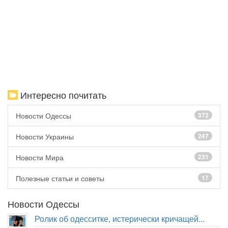
Интересно почитать
Новости Одессы
372
Новости Украины
247
Новости Мира
231
Полезные статьи и советы
17
Новости Одессы
Ролик об одесситке, истерически кричащей...