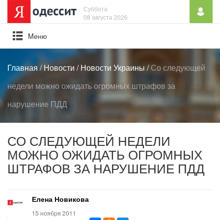
Суббота
08 августа 2026
Mеню
Главная
/
Новости
/
Новости Украины
/
Со следующей
недели можно ожидать огромных штрафов за
нарушение ПДД
СО СЛЕДУЮЩЕЙ НЕДЕЛИ
МОЖНО ОЖИДАТЬ ОГРОМНЫХ
ШТРАФОВ ЗА НАРУШЕНИЕ ПДД
Елена Новикова
15 ноября 2011