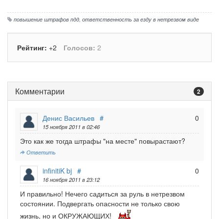
повышение штрафов пдд
,
ответственность за езду в нетрезвом виде
Рейтинг:
+2
Голосов:
2
Комментарии
2
Денис Васильев
#
0
15 ноября 2011 в 02:46
Это как же тогда штрафы "на месте" повырастают?
Ответить
infinitiK bj
#
0
16 ноября 2011 в 23:12
И правильно! Нечего садиться за руль в нетрезвом
состоянии. Подвергать опасности не только свою
жизнь, но и ОКРУЖАЮЩИХ!