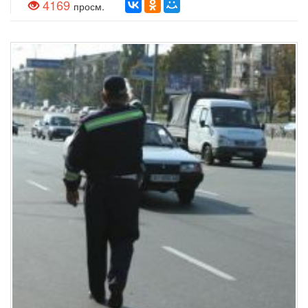
4169
просм.