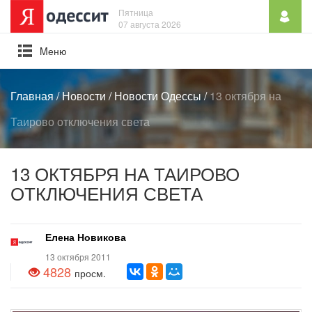
Пятница
07 августа 2026
Mеню
Главная
/
Новости
/
Новости Одессы
/
13 октября на
Таирово отключения света
13 ОКТЯБРЯ НА ТАИРОВО
ОТКЛЮЧЕНИЯ СВЕТА
Елена Новикова
13 октября 2011
4828
просм.