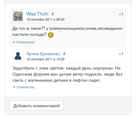
Wise Thoth
#
+1
18 октября 2011 в 06:45
Да что ж такое?! у коммунальщиков,снова,неожиданно
настали холода?
Ответить
Артем Еременко
#
+1
18 октября 2011 в 12:29
Задолбали с этим светом, каждый день сюрпризы. На
Одесском форуме вон целую ветку подняли, люди без
света с маленькими детьми в лифтах сидят.
Ответить
Добавить комментарий