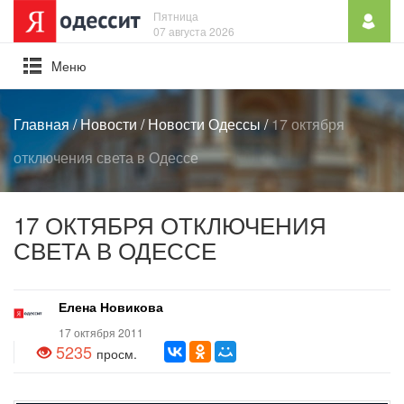
Пятница
07 августа 2026
Mеню
Главная
/
Новости
/
Новости Одессы
/
17 октября
отключения света в Одессе
17 ОКТЯБРЯ ОТКЛЮЧЕНИЯ
СВЕТА В ОДЕССЕ
Елена Новикова
17 октября 2011
5235
просм.