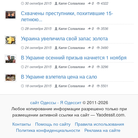
30 октября 2015
Катя Солгалова
0
4322
Схвачены преступники, похитившие 15-
летнюю...
28 октября 2015
Катя Солгалова
0
3536
Украина увеличила свой запас золота
24 октября 2015
Катя Солгалова
0
3490
В Украине осенний призыв начнется 1 ноября
21 октября 2015
Катя Солгалова
0
3296
В Украине взлетела цена на сало
18 октября 2015
Катя Солгалова
0
5501
сайт Одессы - Я Одессит
© 2011-2026
Любое копирование информации разрешено только при
размещении активной ссылки на сайт — Yaodessit.com.
Контакты
Помощь по сайту
Правила использования
Политика конфиденциальности
Реклама на сайте