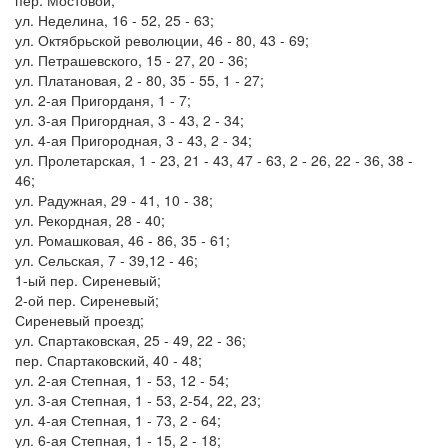
пер. Мостовой;
ул. Неделина, 16 - 52, 25 - 63;
ул. Октябрьской революции, 46 - 80, 43 - 69;
ул. Петрашевского, 15 - 27, 20 - 36;
ул. Платановая, 2 - 80, 35 - 55, 1 - 27;
ул. 2-ая Пригорданя, 1 - 7;
ул. 3-ая Пригордная, 3 - 43, 2 - 34;
ул. 4-ая Пригородная, 3 - 43, 2 - 34;
ул. Пролетарская, 1 - 23, 21 - 43, 47 - 63, 2 - 26, 22 - 36, 38 -
46;
ул. Радужная, 29 - 41, 10 - 38;
ул. Рекордная, 28 - 40;
ул. Ромашковая, 46 - 86, 35 - 61;
ул. Сельская, 7 - 39,12 - 46;
1-ый пер. Сиреневый;
2-ой пер. Сиреневый;
Сиреневый проезд;
ул. Спартаковская, 25 - 49, 22 - 36;
пер. Спартаковский, 40 - 48;
ул. 2-ая Степная, 1 - 53, 12 - 54;
ул. 3-ая Степная, 1 - 53, 2-54, 22, 23;
ул. 4-ая Степная, 1 - 73, 2 - 64;
ул. 6-ая Степная, 1 - 15, 2 - 18;