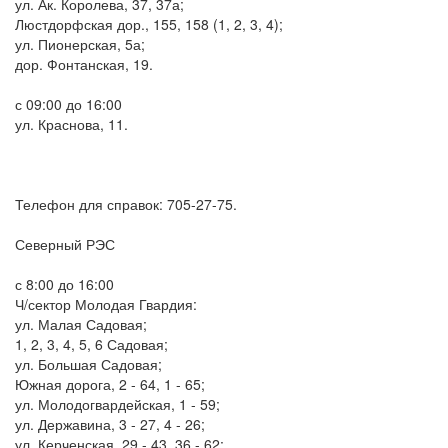
ул. Ак. Королева, 37, 37а;
Люстдорфская дор., 155, 158 (1, 2, 3, 4);
ул. Пионерская, 5а;
дор. Фонтанская, 19.
с 09:00 до 16:00
ул. Краснова, 11.
Телефон для справок: 705-27-75.
Северный РЭС
с 8:00 до 16:00
Ч/сектор Молодая Гвардия:
ул. Малая Садовая;
1, 2, 3, 4, 5, 6 Садовая;
ул. Большая Садовая;
Южная дорога, 2 - 64, 1 - 65;
ул. Молодогвардейская, 1 - 59;
ул. Державина, 3 - 27, 4 - 26;
ул. Керченская, 29 - 43, 36 - 62;