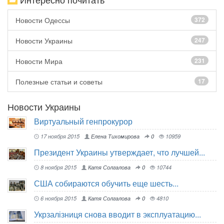
Новости Одессы
372
Новости Украины
247
Новости Мира
231
Полезные статьи и советы
17
Новости Украины
Виртуальный генпрокурор
17 ноября 2015
Елена Тихомирова
0
10959
Президент Украины утверждает, что лучшей...
8 ноября 2015
Катя Солгалова
0
10744
США собираются обучить еще шесть...
6 ноября 2015
Катя Солгалова
0
4810
Укрзалізниця снова вводит в эксплуатацию...