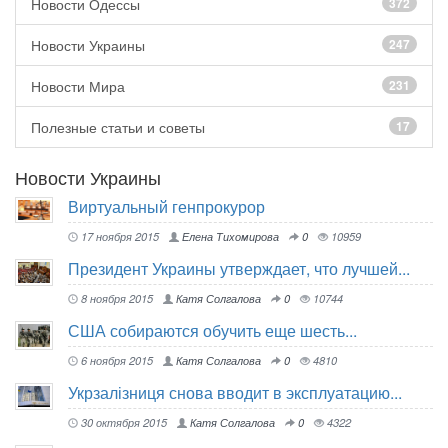
Новости Одессы
372
Новости Украины
247
Новости Мира
231
Полезные статьи и советы
17
Новости Украины
Виртуальный генпрокурор
17 ноября 2015
Елена Тихомирова
0
10959
Президент Украины утверждает, что лучшей...
8 ноября 2015
Катя Солгалова
0
10744
США собираются обучить еще шесть...
6 ноября 2015
Катя Солгалова
0
4810
Укрзалізниця снова вводит в эксплуатацию...
30 октября 2015
Катя Солгалова
0
4322