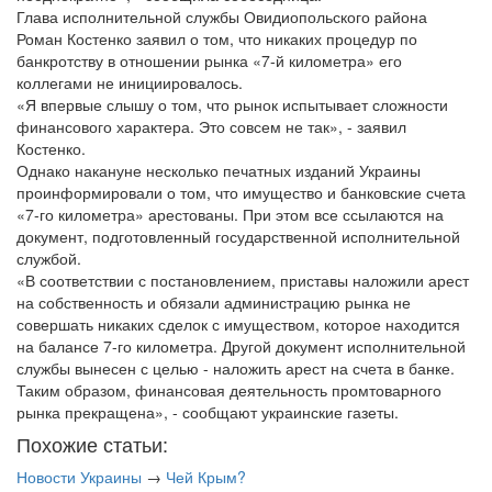
Глава исполнительной службы Овидиопольского района
Роман Костенко заявил о том, что никаких процедур по
банкротству в отношении рынка «7-й километра» его
коллегами не инициировалось.
«Я впервые слышу о том, что рынок испытывает сложности
финансового характера. Это совсем не так», - заявил
Костенко.
Однако накануне несколько печатных изданий Украины
проинформировали о том, что имущество и банковские счета
«7-го километра» арестованы. При этом все ссылаются на
документ, подготовленный государственной исполнительной
службой.
«В соответствии с постановлением, приставы наложили арест
на собственность и обязали администрацию рынка не
совершать никаких сделок с имуществом, которое находится
на балансе 7-го километра. Другой документ исполнительной
службы вынесен с целью - наложить арест на счета в банке.
Таким образом, финансовая деятельность промтоварного
рынка прекращена», - сообщают украинские газеты.
Похожие статьи:
Новости Украины
→
Чей Крым?