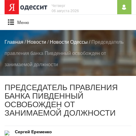
Четверг
06 августа 2026
Mеню
Главная
/
Новости
/
Новости Одессы
/
Председатель
правления банка Пивденный освобожден от
занимаемой должности
ПРЕДСЕДАТЕЛЬ ПРАВЛЕНИЯ
БАНКА ПИВДЕННЫЙ
ОСВОБОЖДЕН ОТ
ЗАНИМАЕМОЙ ДОЛЖНОСТИ
Сергей Еременко