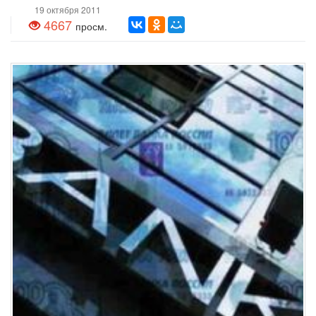
19 октября 2011
4667
просм.