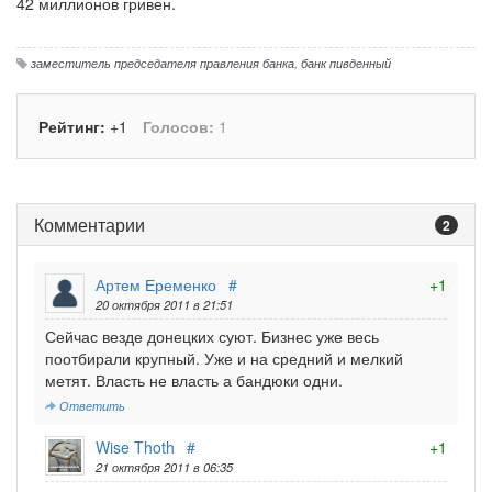
42 миллионов гривен.
заместитель председателя правления банка
,
банк пивденный
Рейтинг:
+1
Голосов:
1
Комментарии
2
Артем Еременко
#
+1
20 октября 2011 в 21:51
Сейчас везде донецких суют. Бизнес уже весь
поотбирали крупный. Уже и на средний и мелкий
метят. Власть не власть а бандюки одни.
Ответить
Wise Thoth
#
+1
21 октября 2011 в 06:35