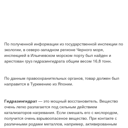
По полученной информации из государственной инспекции по
экологии, в северо-западном регионе Черного моря,
инспекцией в Ильичевском морском порту был найден и
арестован груз гидразингидрата общим весом 16,8 тонн.
По данным правоохранительных органов, товар должен был
направится в Туркмению из Японии.
Гидразингидрат
— это мощный восстановитель. Вещество
очень легко разлагается под сильным действием
катализаторов нагревания. Если смешать его с кислородом,
получится очень взрывоопасеное вещество. При контакте с
различными родами металлов, например, активированным