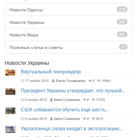
Новости Одессы
372
Новости Украины
247
Новости Мира
231
Полезные статьи и советы
17
Новости Украины
Виртуальный генпрокурор
17 ноября 2015
Елена Тихомирова
0
10964
Президент Украины утверждает, что лучшей...
8 ноября 2015
Катя Солгалова
0
10754
США собираются обучить еще шесть...
6 ноября 2015
Катя Солгалова
0
4812
Укрзалізниця снова вводит в эксплуатацию...