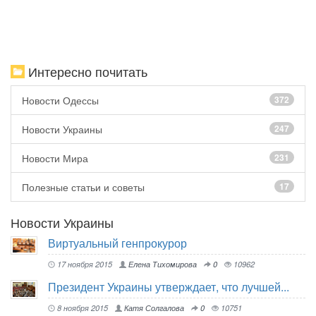
Интересно почитать
Новости Одессы
372
Новости Украины
247
Новости Мира
231
Полезные статьи и советы
17
Новости Украины
Виртуальный генпрокурор
17 ноября 2015
Елена Тихомирова
0
10962
Президент Украины утверждает, что лучшей...
8 ноября 2015
Катя Солгалова
0
10751