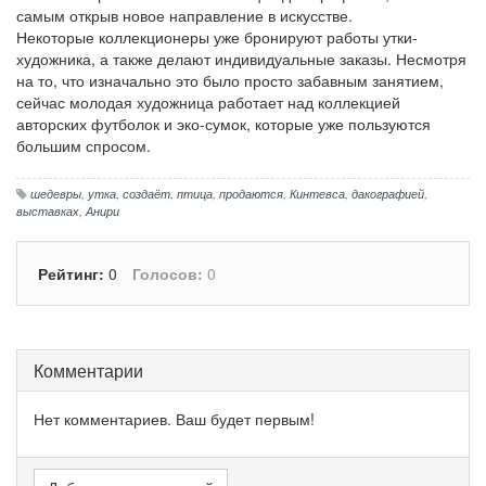
самым открыв новое направление в искусстве.
Некоторые коллекционеры уже бронируют работы утки-
художника, а также делают индивидуальные заказы. Несмотря
на то, что изначально это было просто забавным занятием,
сейчас молодая художница работает над коллекцией
авторских футболок и эко-сумок, которые уже пользуются
большим спросом.
шедевры
,
утка
,
создаёт
,
птица
,
продаются
,
Кинтевса
,
дакографией
,
выставках
,
Анири
Рейтинг:
0
Голосов:
0
Комментарии
Нет комментариев. Ваш будет первым!