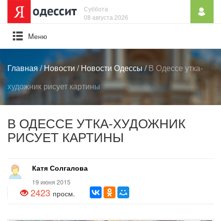
Суббота
08 августа 2026
Mеню
Главная
/
Новости
/
Новости Одессы
/
В Одессе утка-
художник рисует картины
В ОДЕССЕ УТКА-ХУДОЖНИК
РИСУЕТ КАРТИНЫ
Катя Солгалова
19 июня 2015
2423
просм.