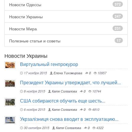
Новости Одессы
372
Новости Украины
247
Новости Мира
231
Полезные статьи и советы
17
Новости Украины
Виртуальный генпрокурор
17 ноября 2015
Елена Тихомирова
0
10957
Президент Украины утверждает, что лучшей...
8 ноября 2015
Катя Солгалова
0
10744
США собираются обучить еще шесть...
6 ноября 2015
Катя Солгалова
0
4810
Укрзалізниця снова вводит в эксплуатацию...
30 октября 2015
Катя Солгалова
0
4322