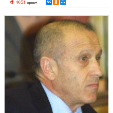
4051
просм.