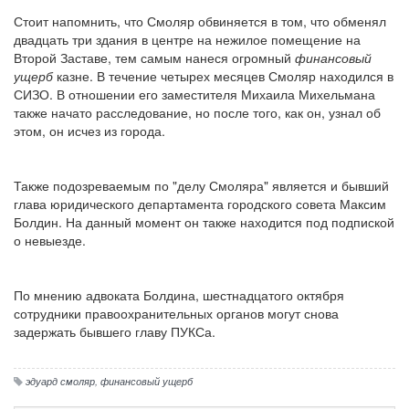
Стоит напомнить, что Смоляр обвиняется в том, что обменял
двадцать три здания в центре на нежилое помещение на
Второй Заставе, тем самым нанеся огромный
финансовый
ущерб
казне. В течение четырех месяцев Смоляр находился в
СИЗО. В отношении его заместителя Михаила Михельмана
также начато расследование, но после того, как он, узнал об
этом, он исчез из города.
Также подозреваемым по "делу Смоляра" является и бывший
глава юридического департамента городского совета Максим
Болдин. На данный момент он также находится под подпиской
о невыезде.
По мнению адвоката Болдина, шестнадцатого октября
сотрудники правоохранительных органов могут снова
задержать бывшего главу ПУКСа.
эдуард смоляр
,
финансовый ущерб