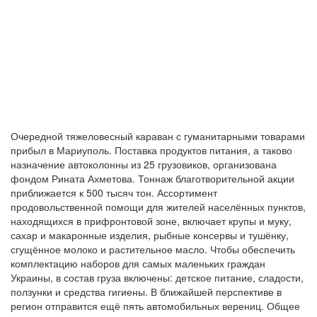
Очередной тяжеловесный караван с гуманитарными товарами
прибыл в Мариуполь. Поставка продуктов питания, а таково
назначение автоколонны из 25 грузовиков, организована
фондом Рината Ахметова. Тоннаж благотворительной акции
приближается к 500 тысяч тон. Ассортимент
продовольственной помощи для жителей населённых пунктов,
находящихся в прифронтовой зоне, включает крупы и муку,
сахар и макаронные изделия, рыбные консервы и тушёнку,
сгущённое молоко и растительное масло. Чтобы обеспечить
комплектацию наборов для самых маленьких граждан
Украины, в состав груза включены: детское питание, сладости,
ползунки и средства гигиены. В ближайшей перспективе в
регион отправится ещё пять автомобильных верениц. Общее