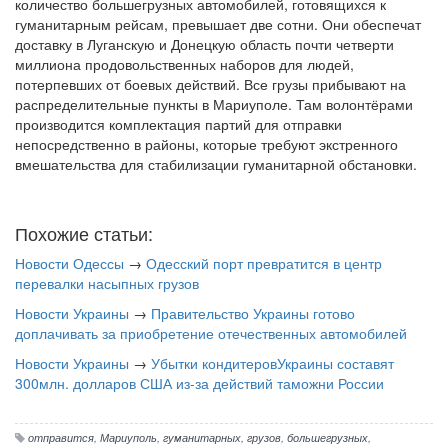
количество большегрузных автомобилей, готовящихся к
гуманитарным рейсам, превышает две сотни. Они обеспечат
доставку в Луганскую и Донецкую область почти четверти
миллиона продовольственных наборов для людей,
потерпевших от боевых действий. Все грузы прибывают на
распределительные пункты в Мариуполе. Там волонтёрами
производится комплектация партий для отправки
непосредственно в районы, которые требуют экстренного
вмешательства для стабилизации гуманитарной обстановки.
Похожие статьи:
Новости Одессы
→
Одесский порт превратится в центр
перевалки насыпных грузов
Новости Украины
→
Правительство Украины готово
доплачивать за приобретение отечественных автомобилей
Новости Украины
→
Убытки кондитеровУкраины составят
300млн. долларов США из-за действий таможни России
отправится
,
Мариуполь
,
гуманитарных
,
грузов
,
большегрузных
,