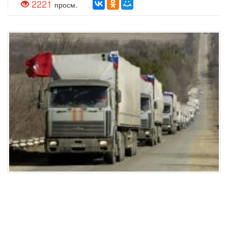
2221
просм.