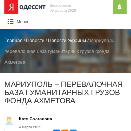
Воскресенье
09 августа 2026
Mеню
Главная
/
Новости
/
Новости Украины
/
Мариуполь –
перевалочная база гуманитарных грузов фонда
Ахметова
МАРИУПОЛЬ – ПЕРЕВАЛОЧНАЯ
БАЗА ГУМАНИТАРНЫХ ГРУЗОВ
ФОНДА АХМЕТОВА
Катя Солгалова
4 марта 2015