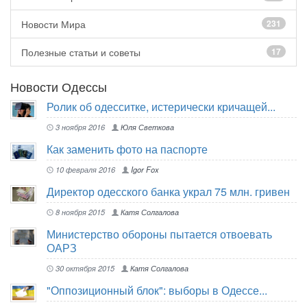
Новости Мира
231
Полезные статьи и советы
17
Новости Одессы
Ролик об одесситке, истерически кричащей...
3 ноября 2016
Юля Светкова
Как заменить фото на паспорте
10 февраля 2016
Igor Fox
Директор одесского банка украл 75 млн. гривен
8 ноября 2015
Катя Солгалова
Министерство обороны пытается отвоевать
ОАРЗ
30 октября 2015
Катя Солгалова
"Оппозиционный блок": выборы в Одессе...