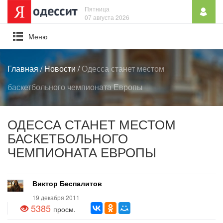
Пятница
07 августа 2026
Mеню
Главная
/
Новости
/
Одесса станет местом
баскетбольного чемпионата Европы
ОДЕССА СТАНЕТ МЕСТОМ
БАСКЕТБОЛЬНОГО
ЧЕМПИОНАТА ЕВРОПЫ
Виктор Беспалитов
19 декабря 2011
5385
просм.