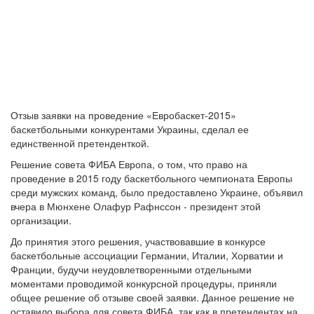
Отзыв заявки на проведение «Евробаскет-2015»
баскетбольными конкурентами Украины, сделал ее
единственной претенденткой.
Решение совета ФИБА Европа, о том, что право на
проведение в 2015 году баскетбольного чемпионата Европы
среди мужских команд, было предоставлено Украине, объявил
вчера в Мюнхене Олафур Рафнссон - президент этой
организации.
До принятия этого решения, участвовавшие в конкурсе
баскетбольные ассоциации Германии, Италии, Хорватии и
Франции, будучи неудовлетворенными отдельными
моментами проводимой конкурсной процедуры, приняли
общее решение об отзыве своей заявки. Данное решение не
оставило выбора для совета ФИБА, так как в претендентах на