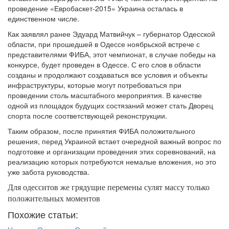
проведение «Евробаскет-2015» Украина осталась в
единственном числе.
Как заявлял ранее Эдуард Матвийчук – губернатор Одесской
области, при прошедшей в Одессе ноябрьской встрече с
представителями ФИБА, этот чемпионат, в случае победы на
конкурсе, будет проведен в Одессе. С его слов в области
созданы и продолжают создаваться все условия и объекты
инфраструктуры, которые могут потребоваться при
проведении столь масштабного мероприятия. В качестве
одной из площадок будущих состязаний может стать Дворец
спорта после соответствующей реконструкции.
Таким образом, после принятия ФИБА положительного
решения, перед Украиной встает очередной важный вопрос по
подготовке и организации проведения этих соревнований, на
реализацию которых потребуются немалые вложения, но это
уже забота руководства.
Для одесситов же грядущие перемены сулят массу только
положительных моментов
Похожие статьи: