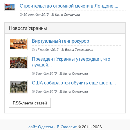
Строительство огромной мечети в Лондоне,...
30 октября 2015
Катя Солгалова
Новости Украины
Виртуальный генпрокурор
17 ноября 2015
Елена Тихомирова
Президент Украины утверждает, что
лучшей...
8 ноября 2015
Катя Солгалова
США собираются обучить еще шесть...
6 ноября 2015
Катя Солгалова
RSS-лента статей
сайт Одессы - Я Одессит
© 2011-2026