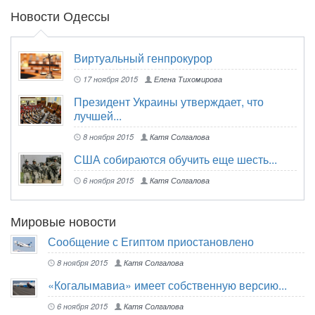
Новости Одессы
Виртуальный генпрокурор
17 ноября 2015
Елена Тихомирова
Президент Украины утверждает, что
лучшей...
8 ноября 2015
Катя Солгалова
США собираются обучить еще шесть...
6 ноября 2015
Катя Солгалова
Мировые новости
Сообщение с Египтом приостановлено
8 ноября 2015
Катя Солгалова
«Когалымавиа» имеет собственную версию...
6 ноября 2015
Катя Солгалова