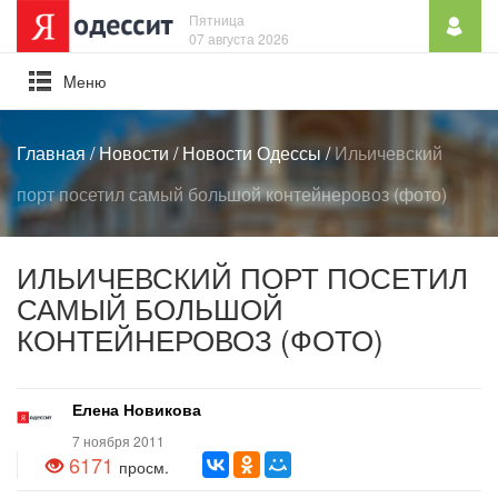
Пятница
07 августа 2026
Mеню
Главная
/
Новости
/
Новости Одессы
/
Ильичевский
порт посетил самый большой контейнеровоз (фото)
ИЛЬИЧЕВСКИЙ ПОРТ ПОСЕТИЛ
САМЫЙ БОЛЬШОЙ
КОНТЕЙНЕРОВОЗ (ФОТО)
Елена Новикова
7 ноября 2011
6171
просм.