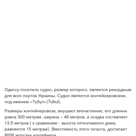
Одессу посетило судно, размер которого, является рекордным
для всех портов Украины. Судно является контейнеровозом,
под именем «Тубул»(Tubul).
Размеры контейнеровоза, внушают впечатление, его длинна
равна 300 метрам, ширина – 46 метров, а осадка составляет
13,5 метров ( к сравнению - высота пятиэтажного дома,
равняется 15 метрам). Вместимость этого гиганта, достигает
8006 морских контейнера.