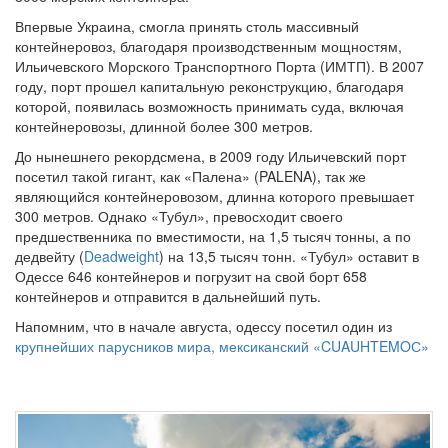
Впервые Украина, смогла принять столь массивный
контейнеровоз, благодаря производственным мощностям,
Ильичевского Морского Транспортного Порта (ИМТП). В 2007
году, порт прошел капитальную реконструкцию, благодаря
которой, появилась возможность принимать суда, включая
контейнеровозы, длинной более 300 метров.
До нынешнего рекордсмена, в 2009 году Ильичевский порт
посетил такой гигант, как «Палена» (PALENA), так же
являющийся контейнеровозом, длинна которого превышает
300 метров. Однако «Тубул», превосходит своего
предшественника по вместимости, на 1,5 тысяч тонны, а по
дедвейту (
Deadweight
) на 13,5 тысяч тонн. «Тубул» оставит в
Одессе 646 контейнеров и погрузит на свой борт 658
контейнеров и отправится в дальнейший путь.
Напомним, что в начале августа, одессу посетил один из
крупнейших парусников мира, мексиканский «CUAUHTEMOС»