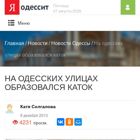
Пятница
07 августа 2026
Mеню
Главная
/
Новости
/
Новости Одессы
/
На одесских
улицах образовался каток
НА ОДЕССКИХ УЛИЦАХ
ОБРАЗОВАЛСЯ КАТОК
Катя Солгалова
9 декабря 2013
4231
просм.