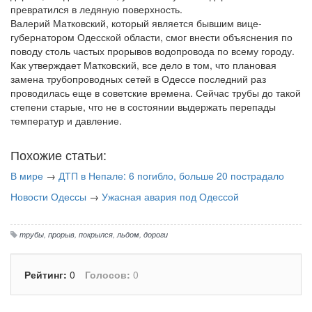
превратился в ледяную поверхность.
Валерий Матковский, который является бывшим вице-
губернатором Одесской области, смог внести объяснения по
поводу столь частых прорывов водопровода по всему городу.
Как утверждает Матковский, все дело в том, что плановая
замена трубопроводных сетей в Одессе последний раз
проводилась еще в советские времена. Сейчас трубы до такой
степени старые, что не в состоянии выдержать перепады
температур и давление.
Похожие статьи:
В мире
→
ДТП в Непале: 6 погибло, больше 20 пострадало
Новости Одессы
→
Ужасная авария под Одессой
трубы
,
прорыв
,
покрылся
,
льдом
,
дороги
Рейтинг:
0
Голосов:
0