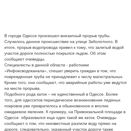
В городе Одессе произошел внезапный прорыв трубы.
Случилось данное происшествие на улице Заболотного. В
итоге, прорыв водопровода привел к тому, что залитый водой
участок дороги полностью покрылся льдом. Об этом
сообщают очевидцы.
Специалисты в данной области - работники
«Инфоксводоканала», спешат уверить граждан в том, что
поврежденная труба не принадлежит к числу магистральных.
Кроме того, они сообщают, что аварийные работы уже ведутся
на месте прорыва.
Подобного рода каток – не единственный в Одессе. Более
того, для одесситов периодическое возникновение ледяных
покровов уже превратилось в обыкновенное и вполне
ожидаемое явление. К примеру, на Привокзальной площади в
Одессе образовался еще один такой же каток. Очевидцы
сообщают о том, что неизвестные разлили воду прямо на
дороге, следовательно, указанный участок дороги также