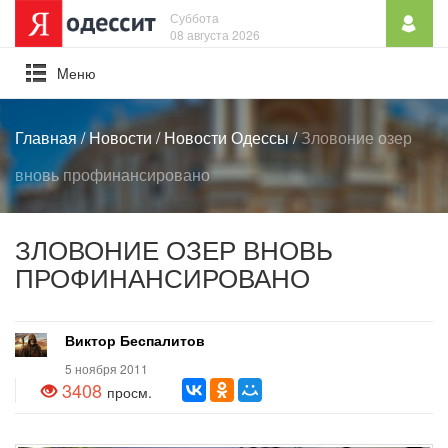
Суббота
08 августа 2026
Mеню
Главная
/
Новости
/
Новости Одессы
/
Зловоние озер
вновь профинансировано
ЗЛОВОНИЕ ОЗЕР ВНОВЬ
ПРОФИНАНСИРОВАНО
Виктор Беспалитов
5 ноября 2011
3408
просм.