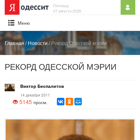
Пятница
07 августа 2026
Mеню
Главная
/
Новости
/
Рекорд Одесской мэрии
РЕКОРД ОДЕССКОЙ МЭРИИ
Виктор Беспалитов
14 декабря 2011
5145
просм.