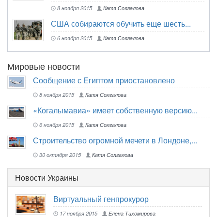
8 ноября 2015
Катя Солгалова
США собираются обучить еще шесть...
6 ноября 2015
Катя Солгалова
Мировые новости
Сообщение с Египтом приостановлено
8 ноября 2015
Катя Солгалова
«Когалымавиа» имеет собственную версию...
6 ноября 2015
Катя Солгалова
Строительство огромной мечети в Лондоне,...
30 октября 2015
Катя Солгалова
Новости Украины
Виртуальный генпрокурор
17 ноября 2015
Елена Тихомирова