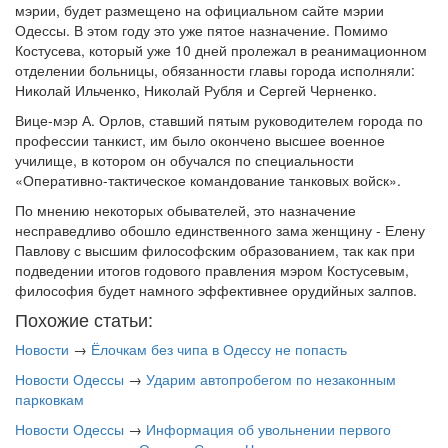
мэрии, будет размещено на официальном сайте мэрии
Одессы. В этом году это уже пятое назначение. Помимо
Костусева, который уже 10 дней пролежал в реанимационном
отделении больницы, обязанности главы города исполняли:
Николай Ильченко, Николай Рубля и Сергей Черненко.
Вице-мэр А. Орлов, ставший пятым руководителем города по
профессии танкист, им было окончено высшее военное
училище, в котором он обучался по специальности
«Оперативно-тактическое командование танковых войск».
По мнению некоторых обывателей, это назначение
несправедливо обошло единственного зама женщину - Елену
Павлову с высшим философским образованием, так как при
подведении итогов годового правления мэром Костусевым,
философия будет намного эффективнее орудийных залпов.
Похожие статьи:
Новости
→
Ёлочкам без чипа в Одессу не попасть
Новости Одессы
→
Ударим автопробегом по незаконным
парковкам
Новости Одессы
→
Информация об увольнении первого