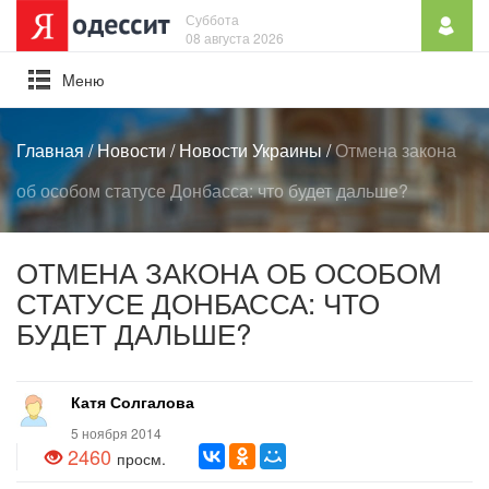
Суббота
08 августа 2026
Mеню
Главная
/
Новости
/
Новости Украины
/
Отмена закона
об особом статусе Донбасса: что будет дальше?
ОТМЕНА ЗАКОНА ОБ ОСОБОМ
СТАТУСЕ ДОНБАССА: ЧТО
БУДЕТ ДАЛЬШЕ?
Катя Солгалова
5 ноября 2014
2460
просм.