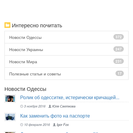
Интересно почитать
Новости Одессы
372
Новости Украины
247
Новости Мира
231
Полезные статьи и советы
17
Новости Одессы
Ролик об одесситке, истерически кричащей...
3 ноября 2016
Юля Светкова
Как заменить фото на паспорте
10 февраля 2016
Igor Fox