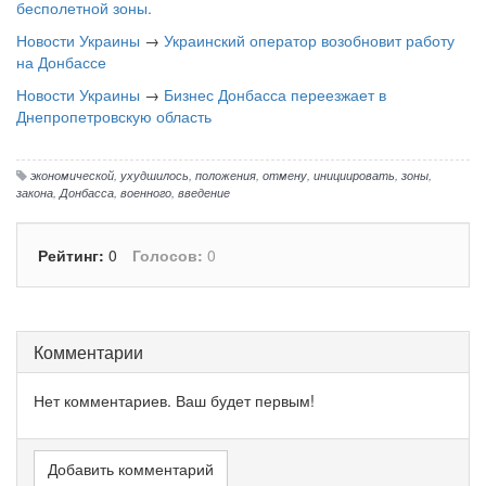
бесполетной зоны.
Новости Украины
→
Украинский оператор возобновит работу
на Донбассе
Новости Украины
→
Бизнес Донбасса переезжает в
Днепропетровскую область
экономической
,
ухудшилось
,
положения
,
отмену
,
инициировать
,
зоны
,
закона
,
Донбасса
,
военного
,
введение
Рейтинг:
0
Голосов:
0
Комментарии
Нет комментариев. Ваш будет первым!
Добавить комментарий