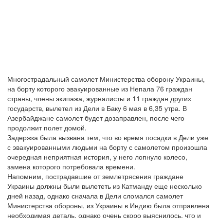
Многострадальный самолет Министерства оборону Украины,
на борту которого эвакуированные из Непала 76 граждан
страны, члены экипажа, журналисты и 11 граждан других
государств, вылетел из Дели в Баку 6 мая в 6,35 утра. В
Азербайджане самолет будет дозаправлен, после чего
продолжит полет домой.
Задержка была вызвана тем, что во время посадки в Дели уже
с эвакуированными людьми на борту с самолетом произошла
очередная неприятная история, у него лопнуло колесо,
замена которого потребовала времени.
Напомним, пострадавшие от землетрясения граждане
Украины должны были вылететь из Катманду еще несколько
дней назад, однако сначала в Дели сломался самолет
Министерства обороны, из Украины в Индию была отправлена
необходимая деталь, однако очень скоро выяснилось, что и