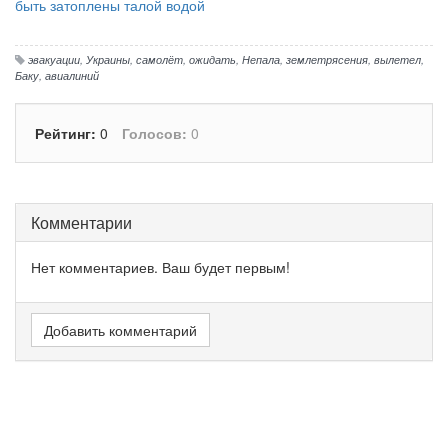
быть затоплены талой водой
эвакуации
,
Украины
,
самолёт
,
ожидать
,
Непала
,
землетрясения
,
вылетел
,
Баку
,
авиалиний
Рейтинг:
0
Голосов:
0
Комментарии
Нет комментариев. Ваш будет первым!
Добавить комментарий