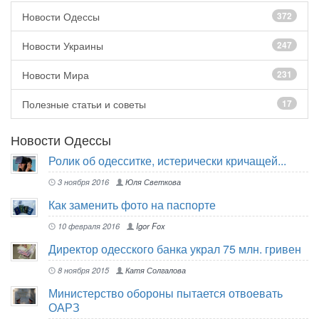
Новости Одессы
372
Новости Украины
247
Новости Мира
231
Полезные статьи и советы
17
Новости Одессы
Ролик об одесситке, истерически кричащей...
3 ноября 2016
Юля Светкова
Как заменить фото на паспорте
10 февраля 2016
Igor Fox
Директор одесского банка украл 75 млн. гривен
8 ноября 2015
Катя Солгалова
Министерство обороны пытается отвоевать
ОАРЗ