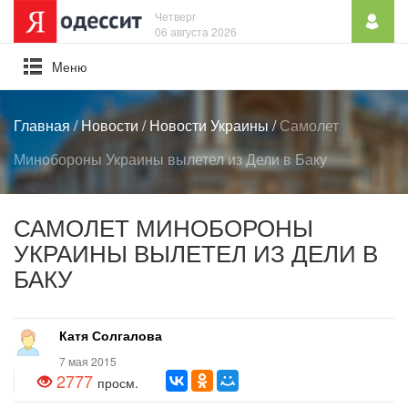
Четверг
06 августа 2026
Mеню
Главная
/
Новости
/
Новости Украины
/
Самолет
Минобороны Украины вылетел из Дели в Баку
САМОЛЕТ МИНОБОРОНЫ
УКРАИНЫ ВЫЛЕТЕЛ ИЗ ДЕЛИ В
БАКУ
Катя Солгалова
7 мая 2015
2777
просм.