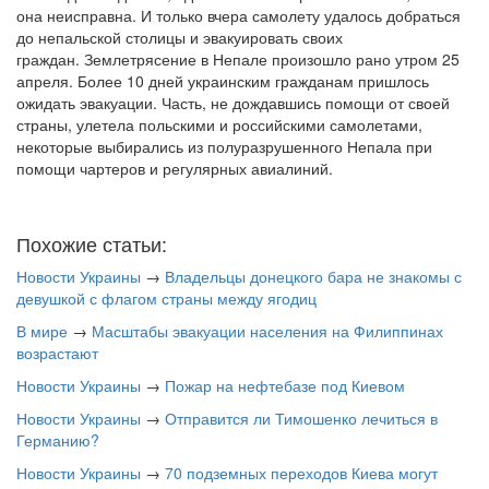
она неисправна. И только вчера самолету удалось добраться
до непальской столицы и эвакуировать своих
граждан. Землетрясение в Непале произошло рано утром 25
апреля. Более 10 дней украинским гражданам пришлось
ожидать эвакуации. Часть, не дождавшись помощи от своей
страны, улетела польскими и российскими самолетами,
некоторые выбирались из полуразрушенного Непала при
помощи чартеров и регулярных авиалиний.
Похожие статьи:
Новости Украины
→
Владельцы донецкого бара не знакомы с
девушкой с флагом страны между ягодиц
В мире
→
Масштабы эвакуации населения на Филиппинах
возрастают
Новости Украины
→
Пожар на нефтебазе под Киевом
Новости Украины
→
Отправится ли Тимошенко лечиться в
Германию?
Новости Украины
→
70 подземных переходов Киева могут