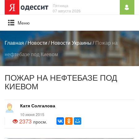
Пятница
07 августа 2026
Mеню
Главная
/
Новости
/
Новости Украины
/
Пожар на
нефтебазе под Киевом
ПОЖАР НА НЕФТЕБАЗЕ ПОД
КИЕВОМ
Катя Солгалова
10 июня 2015
2373
просм.