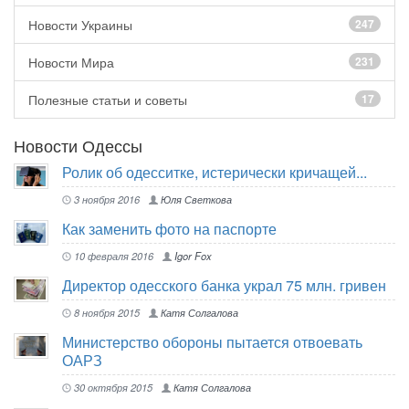
Новости Украины
247
Новости Мира
231
Полезные статьи и советы
17
Новости Одессы
Ролик об одесситке, истерически кричащей...
3 ноября 2016
Юля Светкова
Как заменить фото на паспорте
10 февраля 2016
Igor Fox
Директор одесского банка украл 75 млн. гривен
8 ноября 2015
Катя Солгалова
Министерство обороны пытается отвоевать
ОАРЗ
30 октября 2015
Катя Солгалова