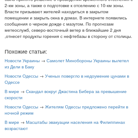
2-км зоны, а также о подготовке к отселению с 10-км зоны.
Власти призывают жителей находиться в закрытом
помещении и закрыть окна в домах. В интернете появились
сообщения о черном дожде с мазутом. По прогнозам
метеослужб, северо-восточный ветер в ближайшие 2 дня
,отнесет продукты горения с нефтебазы в сторону от столицы.
Похожие статьи:
Новости Украины
→
Самолет Минобороны Украины вылетел
из Дели в Баку
Новости Одессы
→
Ученых повергло в недоумение цунами в
Одессе
В мире
→
Скандал вокруг Джастина Бибера за превышение
скорости
Новости Одессы
→
Жителям Одессы предложено перейти в
ночной режим
В мире
→
Масштабы эвакуации населения на Филиппинах
возрастают