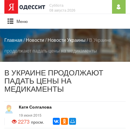
Суббота
08 августа 2026
Mеню
Главная
/
Новости
/
Новости Украины
/
В Украине
продолжают падать цены на медикаменты
В УКРАИНЕ ПРОДОЛЖАЮТ
ПАДАТЬ ЦЕНЫ НА
МЕДИКАМЕНТЫ
Катя Солгалова
19 июня 2015
2273
просм.