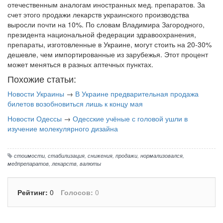
отечественным аналогам иностранных мед. препаратов. За
счет этого продажи лекарств украинского производства
выросли почти на 10%. По словам Владимира Загородного,
президента национальной федерации здравоохранения,
препараты, изготовленные в Украине, могут стоить на 20-30%
дешевле, чем импортированные из зарубежья. Этот процент
может меняться в разных аптечных пунктах.
Похожие статьи:
Новости Украины
→
В Украине предварительная продажа
билетов возобновиться лишь к концу мая
Новости Одессы
→
Одесские учёные с головой ушли в
изучение молекулярного дизайна
стоимости
,
стабилизация
,
снижения
,
продажи
,
нормализовался
,
медпрепаратов
,
лекарств
,
валюты
Рейтинг:
0
Голосов:
0