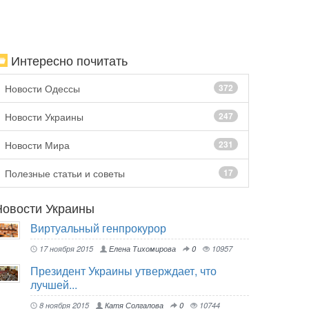
Интересно почитать
Новости Одессы
372
Новости Украины
247
Новости Мира
231
Полезные статьи и советы
17
Новости Украины
Виртуальный генпрокурор
17 ноября 2015
Елена Тихомирова
0
10957
Президент Украины утверждает, что
лучшей...
8 ноября 2015
Катя Солгалова
0
10744