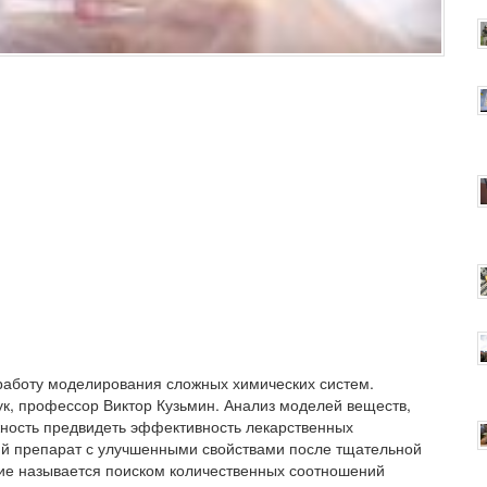
 работу моделирования сложных химических систем.
ук, профессор Виктор Кузьмин. Анализ моделей веществ,
жность предвидеть эффективность лекарственных
ий препарат с улучшенными свойствами после тщательной
ние называется поиском количественных соотношений