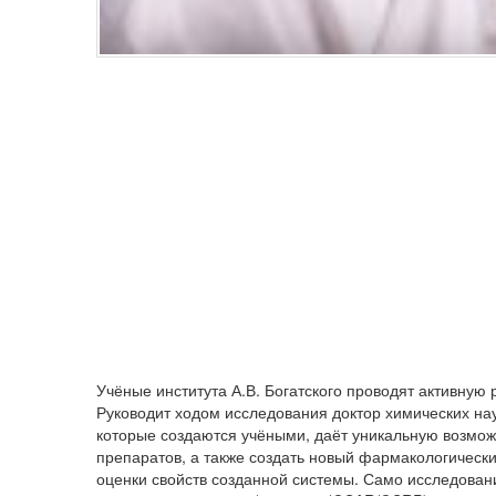
Учёные института А.В. Богатского проводят активную
Руководит ходом исследования доктор химических на
которые создаются учёными, даёт уникальную возмо
препаратов, а также создать новый фармакологическ
оценки свойств созданной системы. Само исследова