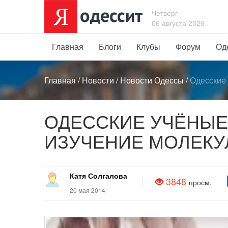
Четверг
06 августа 2026
Главная
Блоги
Клубы
Форум
Од
Главная
/
Новости
/
Новости Одессы
/
Одесские 
ОДЕССКИЕ УЧЁНЫЕ
ИЗУЧЕНИЕ МОЛЕКУ
Катя Солгалова
3848
просм.
20 мая 2014