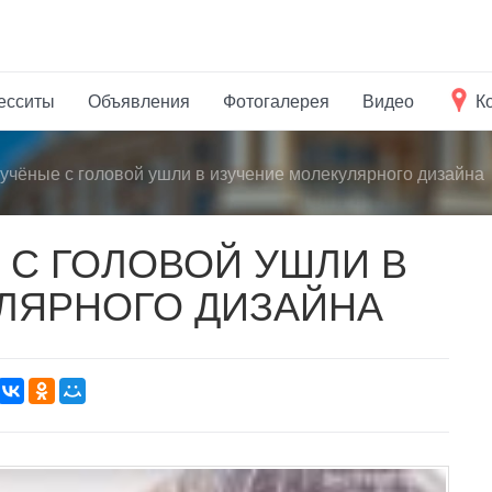
есситы
Объявления
Фотогалерея
Видео
К
учёные с головой ушли в изучение молекулярного дизайна
 С ГОЛОВОЙ УШЛИ В
ЛЯРНОГО ДИЗАЙНА