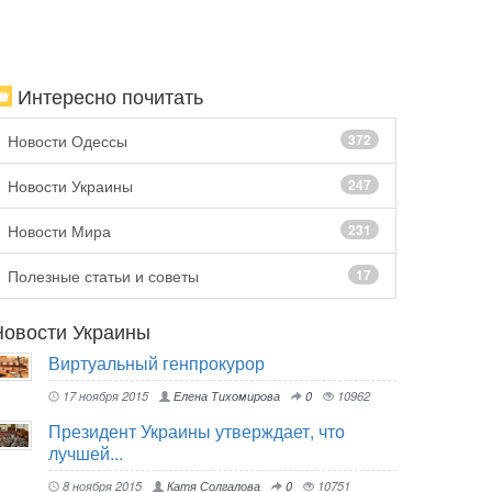
Интересно почитать
Новости Одессы
372
Новости Украины
247
Новости Мира
231
Полезные статьи и советы
17
Новости Украины
Виртуальный генпрокурор
17 ноября 2015
Елена Тихомирова
0
10962
Президент Украины утверждает, что
лучшей...
8 ноября 2015
Катя Солгалова
0
10751