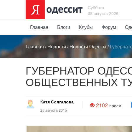
Суббота
08 августа 2026
Главная
Блоги
Клубы
Форум
Од
Главная
/
Новости
/
Новости Одессы
/
Губернат
ГУБЕРНАТОР ОДЕС
ОБЩЕСТВЕННЫХ Т
Катя Солгалова
2102
просм.
25 августа 2015