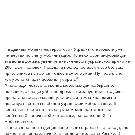
На данный момент на территории Украины стартовала уже
четвёртая по счёту мобилизация. По некоторой информации,
эта волна должна увеличить численность украинской армии на
200 тысяч человек. Правда, в последнее время всё больше
призывников пытаются «откосить» от армии. Ну правильно,
кому хочется идти воевать, умирать?
А пока идёт четвёртая волна мобилизации на Украине,
российские спецслужбы не дремлют и запустили в ход свою
пропагандистскую машину. Сейчас эта машина активно
действует против всеобщей украинской мобилизации. В
социальных сетях и на форумах можно найти тысячи
сообщений панической контратаки, направленной на
мобилизацию.
Естественно, по традиции чаще всего страдают те города, где
находятся дипломатические представительства России. В