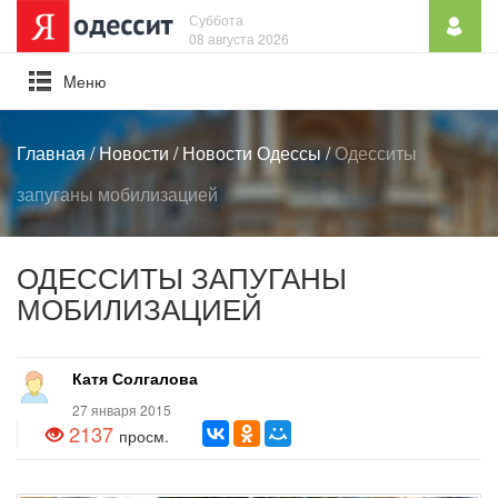
Суббота
08 августа 2026
Mеню
Главная
/
Новости
/
Новости Одессы
/
Одесситы
запуганы мобилизацией
ОДЕССИТЫ ЗАПУГАНЫ
МОБИЛИЗАЦИЕЙ
Катя Солгалова
27 января 2015
2137
просм.