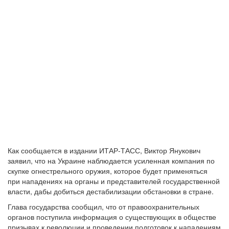
Как сообщается в издании ИТАР-ТАСС, Виктор Янукович
заявил, что на Украине наблюдается усиленная компания по
скупке огнестрельного оружия, которое будет применяться
при нападениях на органы и представителей государственной
власти, дабы добиться дестабилизации обстановки в стране.
Глава государства сообщил, что от правоохранительных
органов поступила информация о существующих в обществе
призывах к революции и проведении подготовок к нападениям