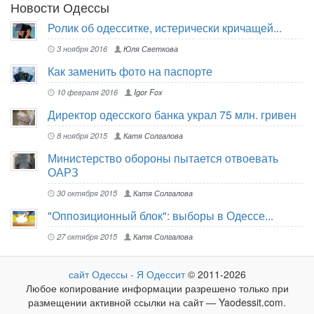
Новости Одессы
Ролик об одесситке, истерически кричащей...
3 ноября 2016
Юля Светкова
Как заменить фото на паспорте
10 февраля 2016
Igor Fox
Директор одесского банка украл 75 млн. гривен
8 ноября 2015
Катя Солгалова
Министерство обороны пытается отвоевать
ОАРЗ
30 октября 2015
Катя Солгалова
"Оппозиционный блок": выборы в Одессе...
27 октября 2015
Катя Солгалова
сайт Одессы - Я Одессит
© 2011-2026
Любое копирование информации разрешено только при
размещении активной ссылки на сайт — Yaodessit.com.