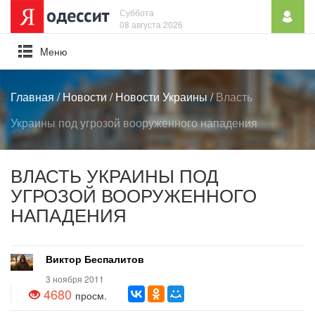
Суббота
08 августа 2026
Mеню
Главная
/
Новости
/
Новости Украины
/
Власть
Украины под угрозой вооруженного нападения
ВЛАСТЬ УКРАИНЫ ПОД
УГРОЗОЙ ВООРУЖЕННОГО
НАПАДЕНИЯ
Виктор Беспалитов
3 ноября 2011
4680
просм.