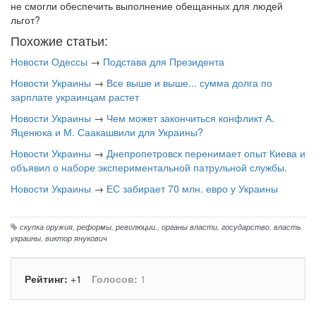
не смогли обеспечить выполнение обещанных для людей
льгот?
Похожие статьи:
Новости Одессы
→
Подстава для Президента
Новости Украины
→
Все выше и выше... сумма долга по
зарплате украинцам растет
Новости Украины
→
Чем может закончиться конфликт А.
Яценюка и М. Саакашвили для Украины?
Новости Украины
→
Днепропетровск перенимает опыт Киева и
объявил о наборе экспериментальной патрульной службы.
Новости Украины
→
ЕС забирает 70 млн. евро у Украины
скупка оружия
,
реформы
,
революции.
,
органы власти
,
государство
,
власть
украины
,
виктор янукович
Рейтинг:
+1
Голосов:
1