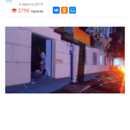
4 августа 2015
2756
просм.