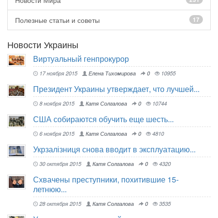
Новости Мира
Полезные статьи и советы
17
Новости Украины
Виртуальный генпрокурор
17 ноября 2015
Елена Тихомирова
0
10955
Президент Украины утверждает, что лучшей...
8 ноября 2015
Катя Солгалова
0
10744
США собираются обучить еще шесть...
6 ноября 2015
Катя Солгалова
0
4810
Укрзалізниця снова вводит в эксплуатацию...
30 октября 2015
Катя Солгалова
0
4320
Схвачены преступники, похитившие 15-
летнюю...
28 октября 2015
Катя Солгалова
0
3535