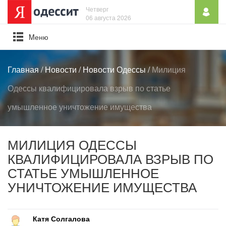
Четверг
06 августа 2026
Mеню
Главная
/
Новости
/
Новости Одессы
/
Милиция
Одессы квалифицировала взрыв по статье
умышленное уничтожение имущества
МИЛИЦИЯ ОДЕССЫ
КВАЛИФИЦИРОВАЛА ВЗРЫВ ПО
СТАТЬЕ УМЫШЛЕННОЕ
УНИЧТОЖЕНИЕ ИМУЩЕСТВА
Катя Солгалова