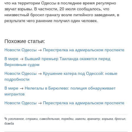
что на территории Одессы в последнее время регулярно
звучат взрывы. В частности, 20 июля сообщалось, что
неизвестный бросил гранату возле питейного заведения, в
результате чего ранение получил один человек.
Похожие статьи:
Новости Одессы
→
Перестрелка на адмиральском проспекте
В мире
→
Бывший премьер Таиланда окажется перед
Верховным судом
Новости Одессы
→
Крушение катера под Одессой: новые
подробности
В мире
→
Нелегалы в Бирюлево: полиция обнаруживает
мигрантов
Новости Одессы
→
Перестрелка на адмиральском проспекте
уголовное
,
стражи
,
самодельная
,
порядки
,
завели
,
гранату
,
взрыва
,
бросил
,
бомба