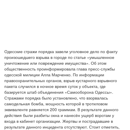
Одесские стражи порядка завели уголовное дело по факту
произошедшего взрыва в городе по статье «умышленное
уничтожение или повреждение имущества». Об этом
общественность проинформировала глава пресс-службы
одесской милиции Алла Марченко. По информации
правоохранительных органов, взрыв кустарного взрывного
пакета случился в ночное время суток у объекта, где
базируется штаб объединения «Самооборона Одессы».
Стражами порядка было установлено, что взорвалась
самодельная бомба, мощность которой в тротиловом
эквиваленте равняется 200 граммам. В результате данного
действия были разбиты окна и нанесён ущерб воротам у
входа в кабинет организации. Жертвы и пострадавшие в
результате данного инцидента отсутствуют. Стоит отметить,