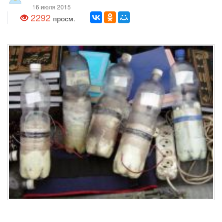
16 июля 2015
2292
просм.