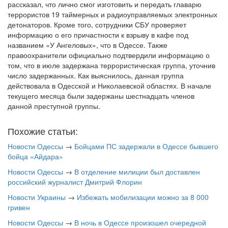
рассказал, что лично смог изготовить и передать главарю
террористов 19 таймерных и радиоуправляемых электронных
детонаторов. Кроме того, сотрудники СБУ проверяет
информацию о его причастности к взрыву в кафе под
названием «У Ангеловых», что в Одессе. Также
правоохранители официально подтвердили информацию о
том, что в июле задержана террористическая группа, уточнив
число задержанных. Как выяснилось, данная группа
действовала в Одесской и Николаевской областях. В начале
текущего месяца были задержаны шестнадцать членов
данной преступной группы.
Похожие статьи:
Новости Одессы
→
Бойцами ПС задержали в Одессе бывшего
бойца «Айдара»
Новости Одессы
→
В отделение милиции был доставлен
российский журналист Дмитрий Флорин
Новости Украины
→
Избежать мобилизации можно за 8 000
гривен
Новости Одессы
→
В ночь в Одессе произошел очередной