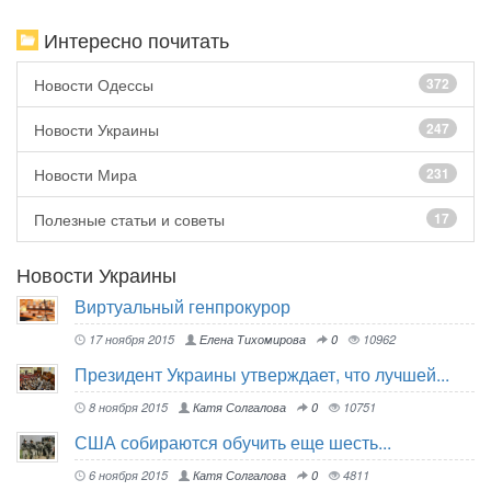
Интересно почитать
Новости Одессы
372
Новости Украины
247
Новости Мира
231
Полезные статьи и советы
17
Новости Украины
Виртуальный генпрокурор
17 ноября 2015
Елена Тихомирова
0
10962
Президент Украины утверждает, что лучшей...
8 ноября 2015
Катя Солгалова
0
10751
США собираются обучить еще шесть...
6 ноября 2015
Катя Солгалова
0
4811