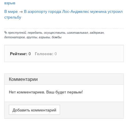
взрыв
В мире
→
В аэропорту города Лос-Анджелес мужчина устроил
стрельбу
преступной
,
передать
,
осуществить
,
изготавливал
,
задержан
,
детонаторов
,
группы
,
взрывы
,
бомбы
Рейтинг:
0
Голосов:
0
Комментарии
Нет комментариев. Ваш будет первым!
Добавить комментарий