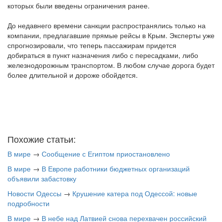
которых были введены ограничения ранее.
До недавнего времени санкции распространялись только на
компании, предлагавшие прямые рейсы в Крым. Эксперты уже
спрогнозировали, что теперь пассажирам придется
добираться в пункт назначения либо с пересадками, либо
железнодорожным транспортом. В любом случае дорога будет
более длительной и дороже обойдется.
Похожие статьи:
В мире
→
Сообщение с Египтом приостановлено
В мире
→
В Европе работники бюджетных организаций
объявили забастовку
Новости Одессы
→
Крушение катера под Одессой: новые
подробности
В мире
→
В небе над Латвией снова перехвачен российский