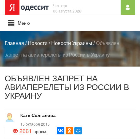
Четверг
06 августа 2026
Mеню
Главная
/
Новости
/
Новости Украины
/
Объявлен
запрет на авиаперелеты из России в Украину
ОБЪЯВЛЕН ЗАПРЕТ НА
АВИАПЕРЕЛЕТЫ ИЗ РОССИИ В
УКРАИНУ
Катя Солгалова
15 октября 2015
2661
просм.