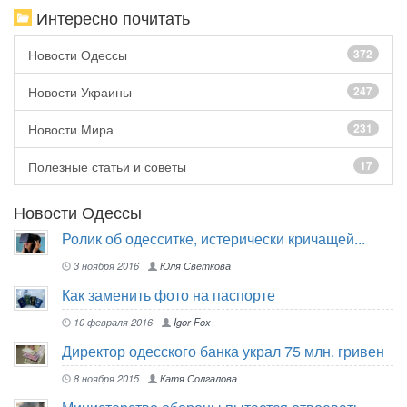
Интересно почитать
Новости Одессы
372
Новости Украины
247
Новости Мира
231
Полезные статьи и советы
17
Новости Одессы
Ролик об одесситке, истерически кричащей...
3 ноября 2016
Юля Светкова
Как заменить фото на паспорте
10 февраля 2016
Igor Fox
Директор одесского банка украл 75 млн. гривен
8 ноября 2015
Катя Солгалова