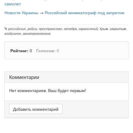
самолет
Новости Украины
→
Российский кинематограф под запретом
российских
,
рейсы
,
пространство
,
октября
,
ограничений
,
Крым
,
закрытым
,
воздушное
,
авиаперевозчиков
Рейтинг:
0
Голосов:
0
Комментарии
Нет комментариев. Ваш будет первым!
Добавить комментарий