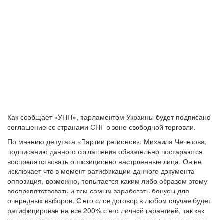
Как сообщает «УНН», парламентом Украины будет подписано
соглашение со странами СНГ о зоне свободной торговли.
По мнению депутата «Партии регионов», Михаила Чечетова,
подписанию данного соглашения обязательно постараются
воспрепятствовать оппозиционно настроенные лица. Он не
исключает что в момент ратификации данного документа
оппозиция, возможно, попытается каким либо образом этому
воспрепятствовать и тем самым заработать бонусы для
очередных выборов. С его слов договор в любом случае будет
ратифицирован на все 200% с его личной гарантией, так как