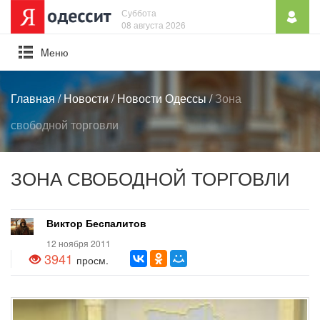
Суббота
08 августа 2026
Mеню
Главная
/
Новости
/
Новости Одессы
/
Зона
свободной торговли
ЗОНА СВОБОДНОЙ ТОРГОВЛИ
Виктор Беспалитов
12 ноября 2011
3941
просм.