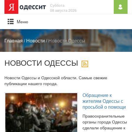
Суббота
08 августа 2026
Mеню
Главная
/
Новости
/
Новости Одессы
НОВОСТИ ОДЕССЫ
Новости Одессы и Одесской области. Самые свежие
публикации нашего города.
Обращение к
жителям Одессы с
просьбой о помощи
Правоохранительные
органы города Одессы
сделали обращение к