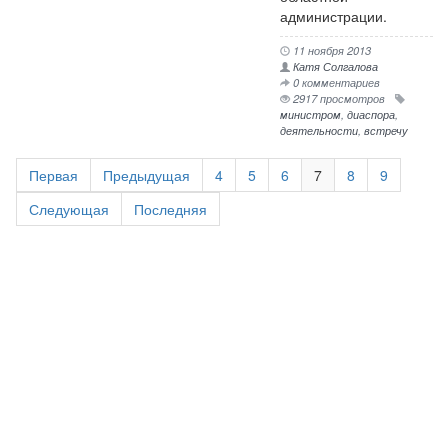
администрации.
11 ноября 2013
Катя Солгалова
0 комментариев
2917 просмотров
министром
,
диаспора
,
деятельности
,
встречу
Первая
Предыдущая
4
5
6
7
8
9
Следующая
Последняя